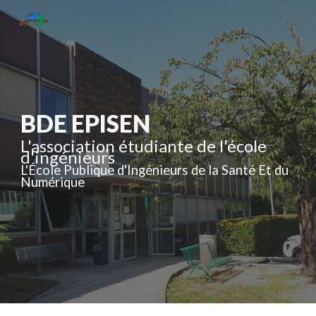
Skip to main content
Skip to navigation
BDE EPISEN
L'association étudiante de l'école
d'ingénieurs
L'École Publique d'Ingénieurs de la Santé Et du
Numérique