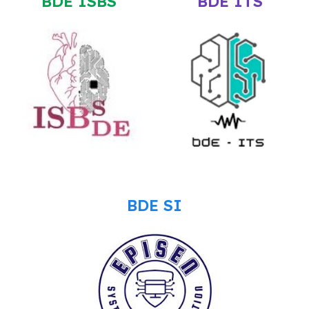
BDE ISBS
BDE ITS
BDE SI